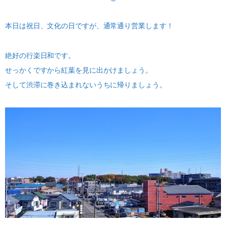
本日は祝日、文化の日ですが、通常通り営業します！
絶好の行楽日和です。
せっかくですから紅葉を見に出かけましょう。
そして渋滞に巻き込まれないうちに帰りましょう。