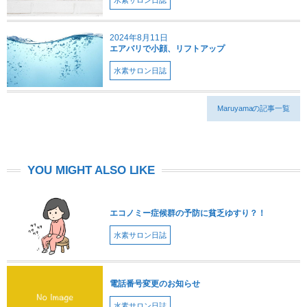
水素サロン日誌
2024年8月11日
エアバリで小顔、リフトアップ
水素サロン日誌
Maruyamaの記事一覧
YOU MIGHT ALSO LIKE
エコノミー症候群の予防に貧乏ゆすり？！
水素サロン日誌
電話番号変更のお知らせ
水素サロン日誌