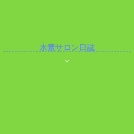
水素サロン日誌