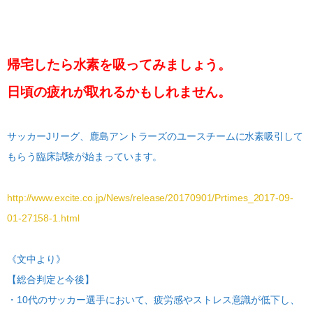
帰宅したら水素を吸ってみましょう。
日頃の疲れが取れるかもしれません。
サッカーJリーグ、鹿島アントラーズのユースチームに水素吸引して
もらう臨床試験が始まっています。
http://www.excite.co.jp/News/release/20170901/Prtimes_2017-09-
01-27158-1.html
《文中より》
【総合判定と今後】
・10代のサッカー選手において、疲労感やストレス意識が低下し、