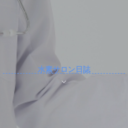
水素サロン日誌