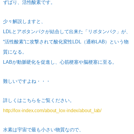
ずばり、活性酸素です。
少々解説しますと、
LDLとアポタンパクが結合して出来た「リポタンパク」が、
“活性酸素”に攻撃されて酸化変性LDL（通称LAB）という物
質になる。
LABが動脈硬化を促進し、心筋梗塞や脳梗塞に至る。
難しいですよね・・・
詳しくはこちらをご覧ください。
http://lox-index.com/about_lox-index/about_lab/
水素は宇宙で最も小さい物質なので、