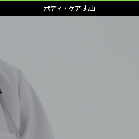
ボディ・ケア 丸山