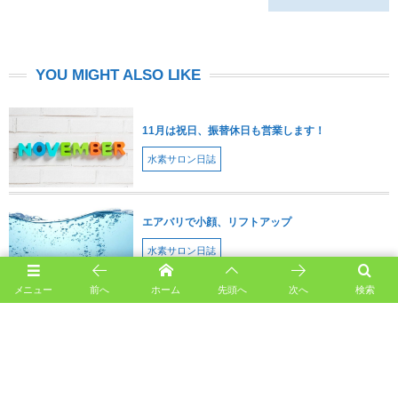
YOU MIGHT ALSO LIKE
11月は祝日、振替休日も営業します！
水素サロン日誌
エアバリで小顔、リフトアップ
水素サロン日誌
メニュー
前へ
ホーム
先頭へ
次へ
検索
価格が変わりました。水素吸入、通い放題１か月が
15000円
水素サロン日誌