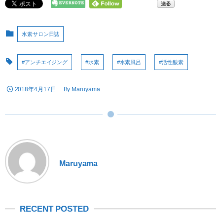
水素サロン日誌
#アンチエイジング
#水素
#水素風呂
#活性酸素
2018年4月17日
By
Maruyama
Maruyama
RECENT POSTED