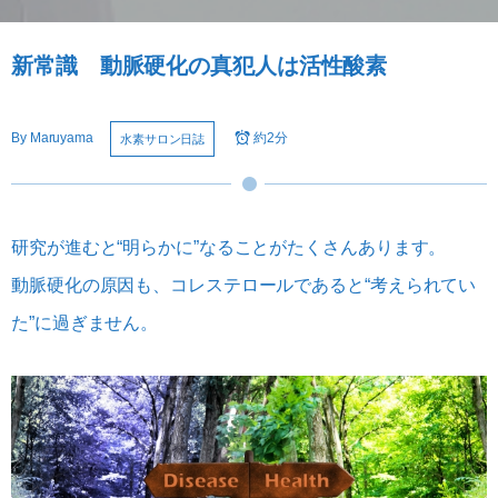
新常識 動脈硬化の真犯人は活性酸素
By
Maruyama
約2分
水素サロン日誌
研究が進むと“明らかに”なることがたくさんあります。
動脈硬化の原因も、コレステロールであると“考えられてい
た”に過ぎません。