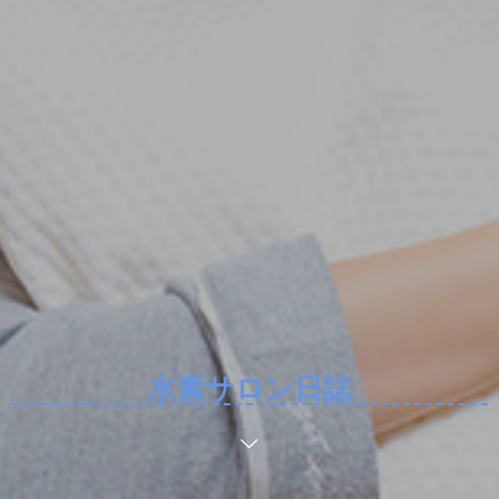
水素サロン日誌