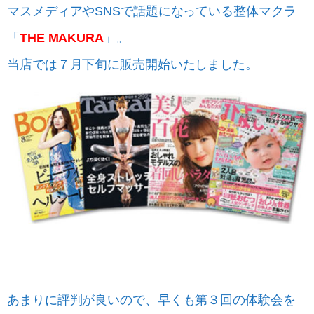
マスメディアやSNSで話題になっている整体マクラ
「
THE MAKURA
」。
当店では７月下旬に販売開始いたしました。
あまりに評判が良いので、早くも第３回の体験会を