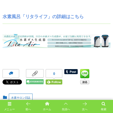
水素風呂「リタライフ」の詳細はこちら
0
水素サロン日誌
メニュー
前へ
ホーム
先頭へ
次へ
検索
#八王子
#疲労回復