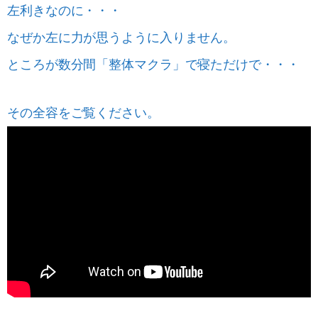
左利きなのに・・・
なぜか左に力が思うように入りません。
ところが数分間「整体マクラ」で寝ただけで・・・
その全容をご覧ください。