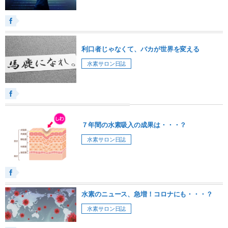
利口者じゃなくて、バカが世界を変える
水素サロン日誌
７年間の水素吸入の成果は・・・？
水素サロン日誌
水素のニュース、急増！コロナにも・・・？
水素サロン日誌