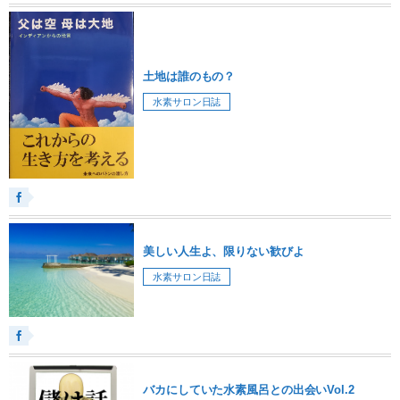
土地は誰のもの？
水素サロン日誌
美しい人生よ、限りない歓びよ
水素サロン日誌
バカにしていた水素風呂との出会いVol.2