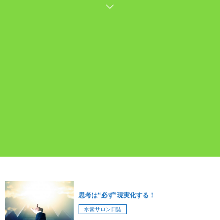
思考は“必ず”現実化する！
水素サロン日誌