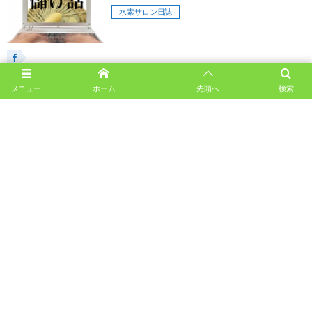
水素サロン日誌
メニュー
ホーム
先頭へ
検索
2
6
1
...
ホーム
料金一覧
水素サロン日誌
事業概要
プライバシーポリシー
サイトマップ
お問い合わせ