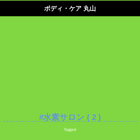
ボディ・ケア 丸山
#水素サロン ( 2 )
Tagged